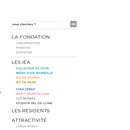
LA FONDATION
ORGANISATION
MISSIONS
EXPERTISE
LES IEA
COLLEGIUM DE LYON
IMÉRA D’AIX-MARSEILLE
IEA DE NANTES
IEA DE PARIS
CYAS CERGY
n
MAK’IT MONTPELLIER
CUT RENNES
STUDIUM VAL-DE-LOIRE
LES RÉSIDENTS
ATTRACTIVITÉ
LABEX RFIEA+