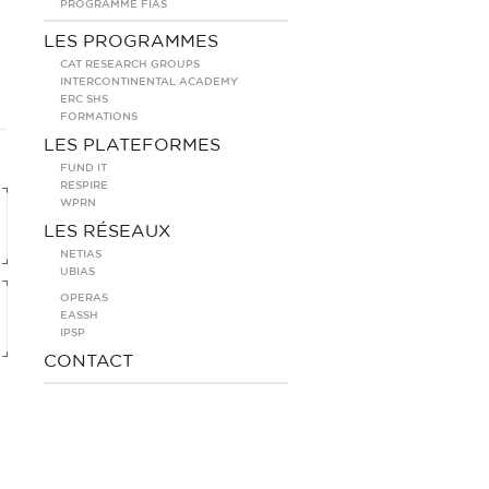
PROGRAMME FIAS
LES PROGRAMMES
CAT RESEARCH GROUPS
INTERCONTINENTAL ACADEMY
ERC SHS
FORMATIONS
LES PLATEFORMES
FUND IT
RESPIRE
WPRN
LES RÉSEAUX
NETIAS
UBIAS
OPERAS
EASSH
IPSP
CONTACT