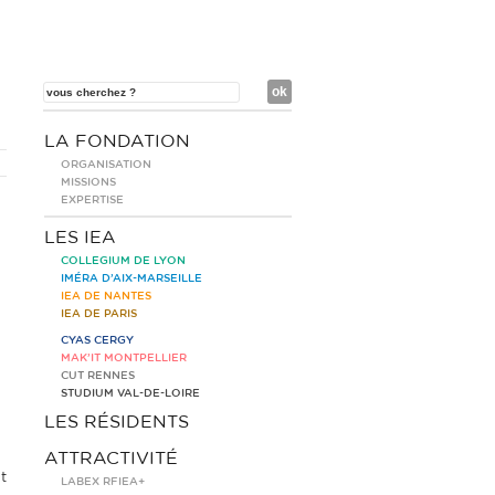
LA FONDATION
ORGANISATION
MISSIONS
EXPERTISE
LES IEA
COLLEGIUM DE LYON
IMÉRA D’AIX-MARSEILLE
IEA DE NANTES
IEA DE PARIS
CYAS CERGY
MAK’IT MONTPELLIER
CUT RENNES
STUDIUM VAL-DE-LOIRE
LES RÉSIDENTS
ATTRACTIVITÉ
t
LABEX RFIEA+