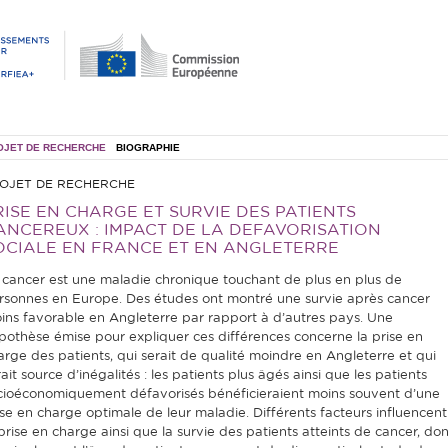
OJET DE RECHERCHE
BIOGRAPHIE
OJET DE RECHERCHE
RISE EN CHARGE ET SURVIE DES PATIENTS
ANCEREUX : IMPACT DE LA DEFAVORISATION
OCIALE EN FRANCE ET EN ANGLETERRE
 cancer est une maladie chronique touchant de plus en plus de
rsonnes en Europe. Des études ont montré une survie après cancer
ins favorable en Angleterre par rapport à d’autres pays. Une
pothèse émise pour expliquer ces différences concerne la prise en
arge des patients, qui serait de qualité moindre en Angleterre et qui
ait source d’inégalités : les patients plus âgés ainsi que les patients
cioéconomiquement défavorisés bénéficieraient moins souvent d’une
ise en charge optimale de leur maladie. Différents facteurs influencent
 prise en charge ainsi que la survie des patients atteints de cancer, don