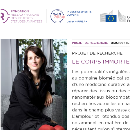
PROJET DE RECHERCHE
BIOGRAPHIE
PROJET DE RECHERCHE
LE CORPS IMMORTE
Les potentialités inégalée
au domaine biomédical sou
d’une médecine curative à
réparer des tissus ou des c
nanomatériaux biocompatib
recherches actuelles en n
dans le champ plus vaste 
L’ampleur et l’étendue de
notamment en matière de lu
nécessitent qu’on s’interro