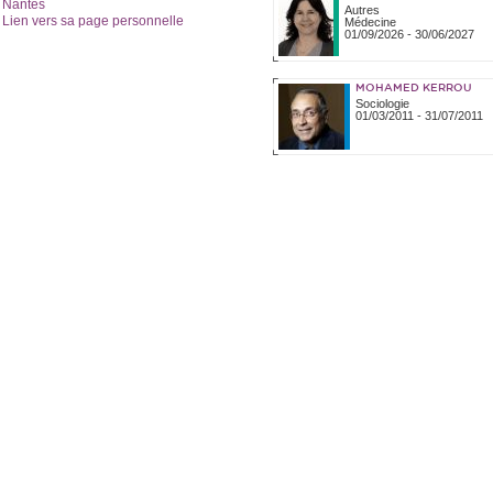
Nantes
Autres
Lien vers sa page personnelle
Médecine
01/09/2026
-
30/06/2027
MOHAMED KERROU
Sociologie
01/03/2011
-
31/07/2011