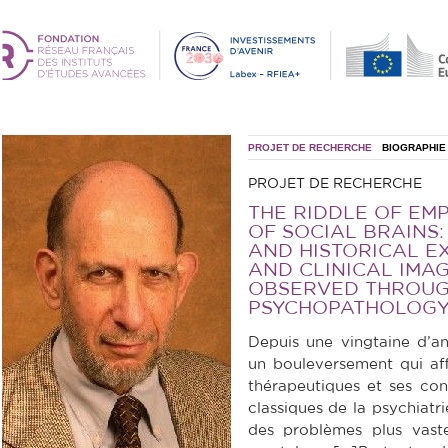
PROJET DE RECHERCHE
BIOGRAPHIE
PROJET DE RECHERCHE
THE RIDDLE OF EM
OF SOCIAL BRAINS
AND HISTORICAL E
AND CLINICAL IMA
OBSERVED THROUG
PSYCHOPATHOLOGY
Depuis une vingtaine d’a
un bouleversement qui af
thérapeutiques et ses co
classiques de la psychiat
des problèmes plus vastes