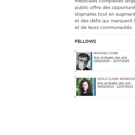
médicales complexes larg
public offre des opportunit
stigmates tout en augmenta
et des défis qui marquent 
et de leurs communautés.
FELLOWS
MATHIEU CORP
Arts et études des arts
03/02/2025
-
31/07/2025
GUILA CLARA KESSOUS
Arts et études des arts
18/02/2013
-
12/07/2013