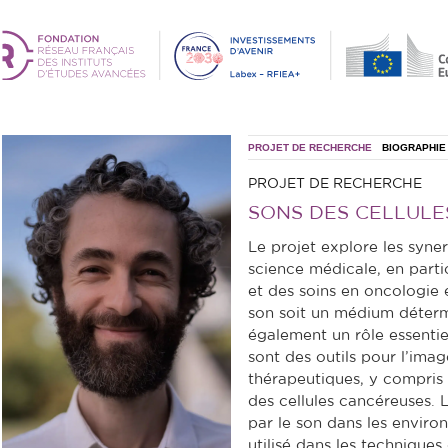
PROJET DE RECHERCHE
BIOGRAPHIE
PROJET DE RECHERCHE
SONS DES CELLULES
Le projet explore les synerg
science médicale, en parti
et des soins en oncologie
son soit un médium détermi
également un rôle essenti
sont des outils pour l’imag
thérapeutiques, y compris l
des cellules cancéreuses. 
par le son dans les enviro
utilisé dans les technique