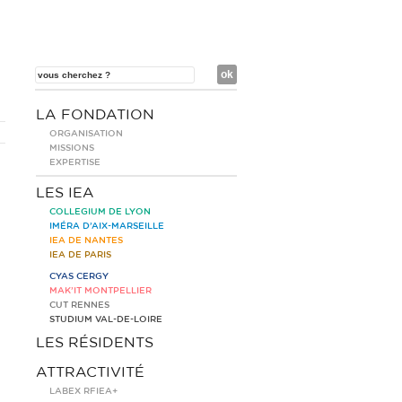
LA FONDATION
ORGANISATION
MISSIONS
EXPERTISE
LES IEA
COLLEGIUM DE LYON
IMÉRA D’AIX-MARSEILLE
IEA DE NANTES
IEA DE PARIS
CYAS CERGY
MAK’IT MONTPELLIER
CUT RENNES
STUDIUM VAL-DE-LOIRE
LES RÉSIDENTS
ATTRACTIVITÉ
LABEX RFIEA+