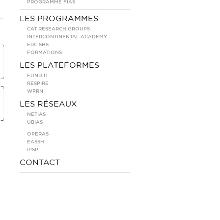
PROGRAMME FIAS
LES PROGRAMMES
CAT RESEARCH GROUPS
INTERCONTINENTAL ACADEMY
ERC SHS
FORMATIONS
LES PLATEFORMES
FUND IT
RESPIRE
WPRN
LES RÉSEAUX
NETIAS
UBIAS
OPERAS
EASSH
IPSP
CONTACT