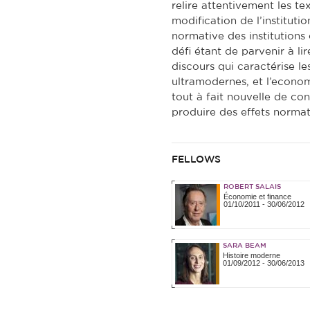
relire attentivement les tex
modification de l’instituti
normative des institutions
défi étant de parvenir à li
discours qui caractérise l
ultramodernes, et l’econo
tout à fait nouvelle de co
produire des effets normat
FELLOWS
ROBERT SALAIS
Économie et finance
01/10/2011
-
30/06/2012
SARA BEAM
Histoire moderne
01/09/2012
-
30/06/2013