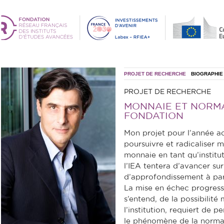
PROJET DE RECHERCHE
BIOGRAPHIE
PROJET DE RECHERCHE
MONNAIE ET NORMAT
FONDATION
Mon projet pour l’année 
poursuivre et radicaliser 
monnaie en tant qu’institu
l’IEA tentera d’avancer sur
d’approfondissement à par
La mise en échec progressi
s’entend, de la possibilit
l’institution, requiert de 
le phénomène de la norma