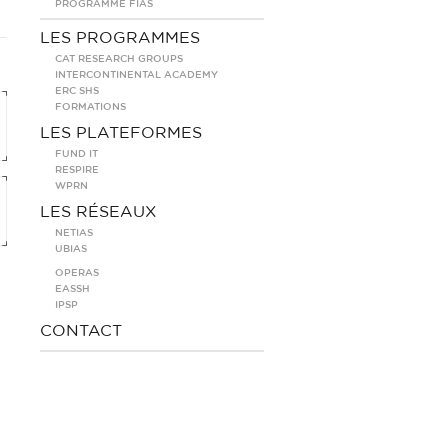
PROGRAMME FIAS
LES PROGRAMMES
CAT RESEARCH GROUPS
INTERCONTINENTAL ACADEMY
ERC SHS
FORMATIONS
LES PLATEFORMES
FUND IT
RESPIRE
WPRN
LES RÉSEAUX
NETIAS
UBIAS
OPERAS
EASSH
IPSP
CONTACT