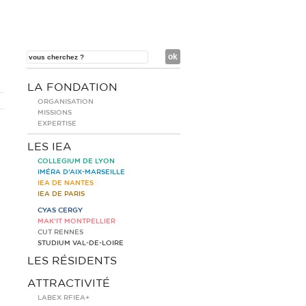
LA FONDATION
ORGANISATION
MISSIONS
EXPERTISE
LES IEA
COLLEGIUM DE LYON
IMÉRA D’AIX-MARSEILLE
IEA DE NANTES
IEA DE PARIS
CYAS CERGY
MAK’IT MONTPELLIER
CUT RENNES
STUDIUM VAL-DE-LOIRE
LES RÉSIDENTS
ATTRACTIVITÉ
LABEX RFIEA+