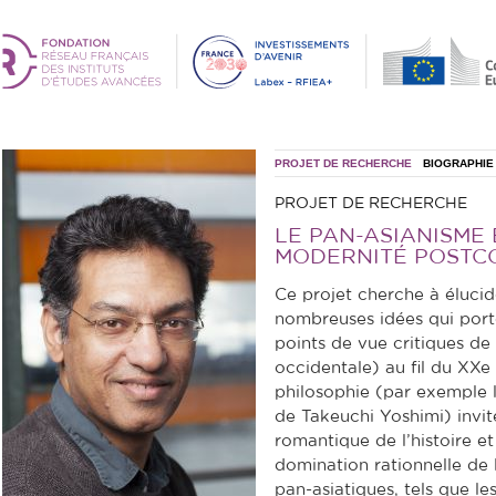
PROJET DE RECHERCHE
BIOGRAPHIE
PROJET DE RECHERCHE
LE PAN-ASIANISME 
MODERNITÉ POSTC
Ce projet cherche à éluci
nombreuses idées qui porten
points de vue critiques de
occidentale) au fil du XXe si
philosophie (par exemple 
de Takeuchi Yoshimi) invit
romantique de l’histoire et
domination rationnelle de l
pan-asiatiques, tels que le