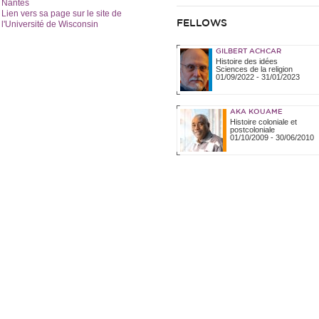
Nantes
Lien vers sa page sur le site de
FELLOWS
l'Université de Wisconsin
GILBERT ACHCAR
Histoire des idées
Sciences de la religion
01/09/2022
-
31/01/2023
AKA KOUAME
Histoire coloniale et
postcoloniale
01/10/2009
-
30/06/2010