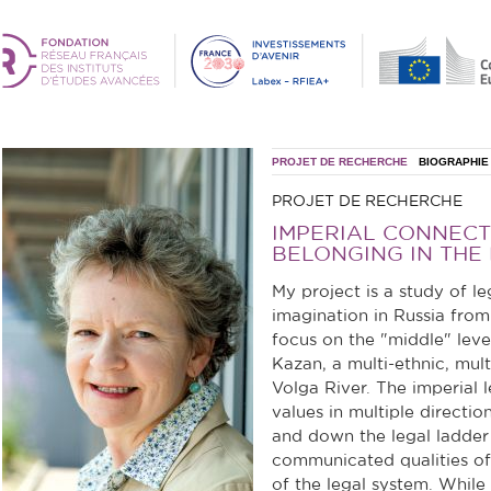
PROJET DE RECHERCHE
BIOGRAPHIE
PROJET DE RECHERCHE
IMPERIAL CONNECT
BELONGING IN THE
My project is a study of le
imagination in Russia from
focus on the "middle" leve
Kazan, a multi-ethnic, mul
Volga River. The imperial 
values in multiple directi
and down the legal ladder b
communicated qualities of
of the legal system. While a