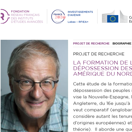
PROJET DE RECHERCHE
BIOGRAPHIE
PROJET DE RECHERCHE
LA FORMATION DE 
DÉPOSSESSION DE
AMÉRIQUE DU NORD (
Cette étude de la formatio
dépossession des peuples 
vise la Nouvelle-Espagne, 
Angleterre, du 16e jusqu’à 
veut comparatif (englobant 
considère autant les tenur
d’origines européennes) et
théorie). Il aborde une qu