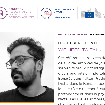
PROJET DE RECHERCHE
BIOGRAPHIE
PROJET DE RECHERCHE
WE NEED TO TALK 
Ces références trouvées da
de suicide, archives de jou
souvenirs oraux ont intrigu
divers endroits en Inde te
Bénarès dans l'Uttar Prade
Digha dans le Bengale occ
joue le rôle d'un enquêteu
profondément dans la psy
l'acte. Les ruelles sombres,
chambres d'hôtel vides re