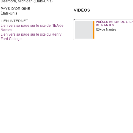
Dearborn, Michigan (États-Unis)
PAYS D'ORIGINE
VIDÉOS
États-Unis
LIEN INTERNET
PRÉSENTATION DE L'IE
Lien vers sa page sur le site de l'IEA de
DE NANTES
IEA de Nantes
Nantes
Lien vers sa page sur le site du Henry
Ford College