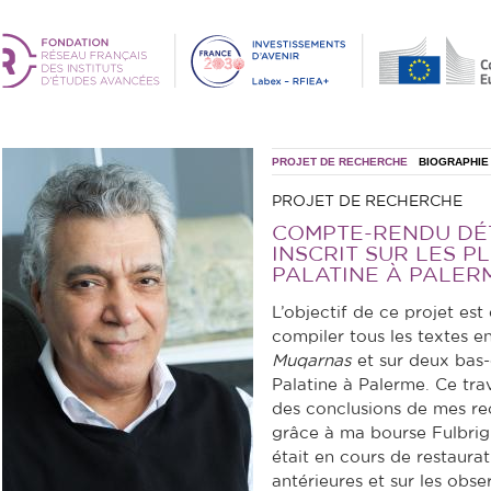
PROJET DE RECHERCHE
BIOGRAPHIE
PROJET DE RECHERCHE
COMPTE-RENDU DÉT
INSCRIT SUR LES 
PALATINE À PALER
L’objectif de ce projet est
compiler tous les textes e
Muqarnas
et sur deux bas-
Palatine à Palerme. Ce tra
des conclusions de mes rec
grâce à ma bourse Fulbrigh
était en cours de restaura
antérieures et sur les obser