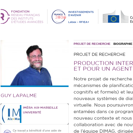
PROJET DE RECHERCHE
BIOGRAPHIE
PROJET DE RECHERCHE
PRODUCTION INTER
ET POUR UN AGENT
Notre projet de recherche a
mécanismes de planificati
cognitifs et formels) et le
GUY LAPALME
nouveaux systèmes de dialo
virtuelle. Nous poursuivron
IMÉRA AIX-MARSEILLE
entamées dans ce program
UNIVERSITÉ
nouveau contexte et nous e
collaboration avec de no
Ce travail a bénéficié d'une aide de
de l’équipe DIMAG, dirigée