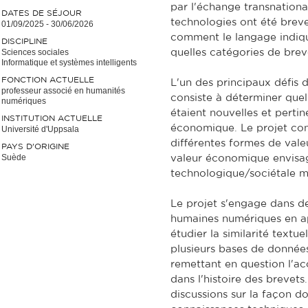
par l'échange transnational
DATES DE SÉJOUR
technologies ont été breve
01/09/2025
-
30/06/2026
comment le langage indiq
DISCIPLINE
Sciences sociales
quelles catégories de brev
Informatique et systèmes intelligents
FONCTION ACTUELLE
L'un des principaux défis d
professeur associé en humanités
consiste à déterminer que
numériques
étaient nouvelles et perti
INSTITUTION ACTUELLE
économique. Le projet con
Université d'Uppsala
différentes formes de vale
PAYS D'ORIGINE
Suède
valeur économique envisagé
technologique/sociétale me
Le projet s'engage dans d
humaines numériques en a
étudier la similarité textuel
plusieurs bases de données
remettant en question l'ac
dans l'histoire des brevets
discussions sur la façon d