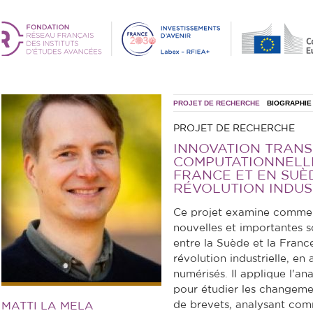
PROJET DE RECHERCHE
BIOGRAPHIE
PROJET DE RECHERCHE
INNOVATION TRANS
COMPUTATIONNELLE
FRANCE ET EN SUÈ
RÉVOLUTION INDUS
Ce projet examine commen
nouvelles et importantes 
entre la Suède et la Fran
révolution industrielle, e
numérisés. Il applique l'a
pour étudier les changem
de brevets, analysant com
MATTI LA MELA