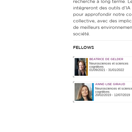
recherche à long terme. L
intégreront des outils d’IA
pour approfondir notre co
collective, avec des impli
de meilleurs environnement
société.
FELLOWS
BEATRICE DE GELDER
Neurosciences et sciences
cognitives
01/09/2021
-
31/01/2022
ANNE-LISE GIRAUD
Neurosciences et scienc
cognitives
20/02/2019
-
12/07/2019