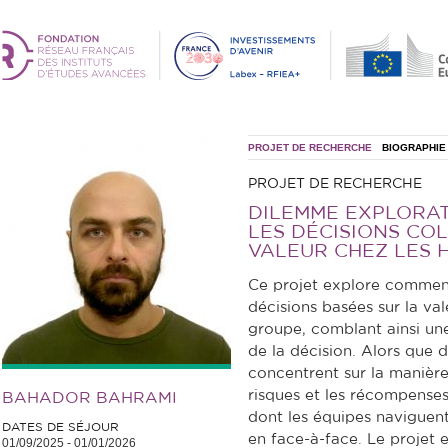
PROJET DE RECHERCHE
BIOGRAPHIE
PROJET DE RECHERCHE
DILEMME EXPLORAT
LES DÉCISIONS CO
VALEUR CHEZ LES 
Ce projet explore comment
décisions basées sur la vale
groupe, comblant ainsi un
de la décision. Alors que
concentrent sur la manière
risques et les récompenses
BAHADOR BAHRAMI
dont les équipes naviguent
DATES DE SÉJOUR
en face-à-face. Le projet 
01/09/2025
-
01/01/2026