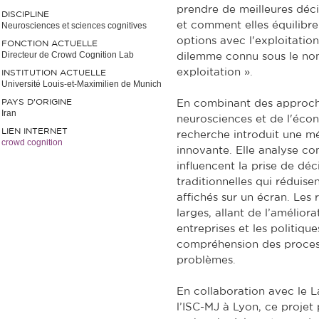
prendre de meilleures déc
DISCIPLINE
et comment elles équilibre
Neurosciences et sciences cognitives
options avec l'exploitat
FONCTION ACTUELLE
Directeur de Crowd Cognition Lab
dilemme connu sous le nom
exploitation ».
INSTITUTION ACTUELLE
Université Louis-et-Maximilien de Munich
PAYS D'ORIGINE
En combinant des approche
Iran
neurosciences et de l'éco
LIEN INTERNET
recherche introduit une m
crowd cognition
innovante. Elle analyse co
influencent la prise de déc
traditionnelles qui réduise
affichés sur un écran. Les 
larges, allant de l’amélior
entreprises et les politiqu
compréhension des process
problèmes.
En collaboration avec le
l’ISC-MJ à Lyon, ce projet