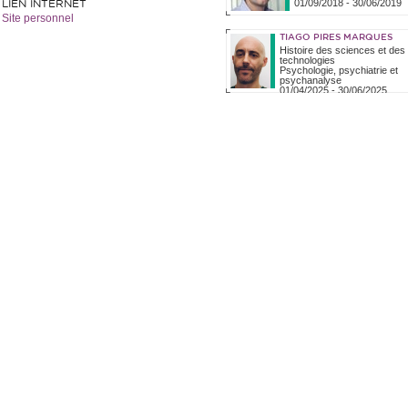
01/09/2018
-
30/06/2019
LIEN INTERNET
Site personnel
TIAGO PIRES MARQUES
Histoire des sciences et des
technologies
Psychologie, psychiatrie et
psychanalyse
01/04/2025
-
30/06/2025