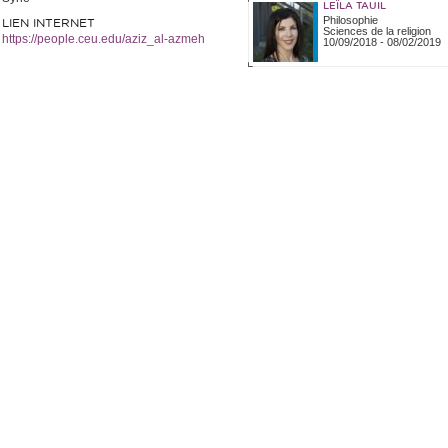
LEÏLA TAUIL
Philosophie
LIEN INTERNET
Sciences de la religion
https://people.ceu.edu/aziz_al-azmeh
10/09/2018
-
08/02/2019