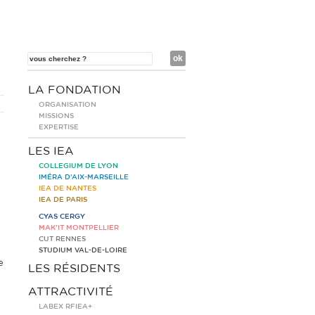
LA FONDATION
ORGANISATION
MISSIONS
EXPERTISE
LES IEA
COLLEGIUM DE LYON
IMÉRA D’AIX-MARSEILLE
IEA DE NANTES
IEA DE PARIS
CYAS CERGY
MAK’IT MONTPELLIER
CUT RENNES
STUDIUM VAL-DE-LOIRE
e
LES RÉSIDENTS
ATTRACTIVITÉ
LABEX RFIEA+