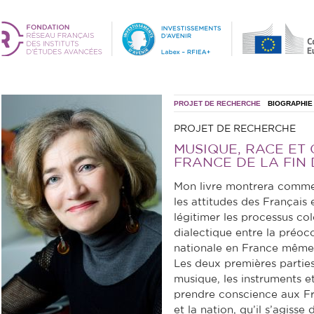
PROJET DE RECHERCHE
BIOGRAPHIE
PROJET DE RECHERCHE
MUSIQUE, RACE ET
FRANCE DE LA FIN 
Mon livre montrera comme
les attitudes des Français 
légitimer les processus col
dialectique entre la préocc
nationale en France même e
Les deux premières parties
musique, les instruments et
prendre conscience aux Fra
et la nation, qu’il s’agiss