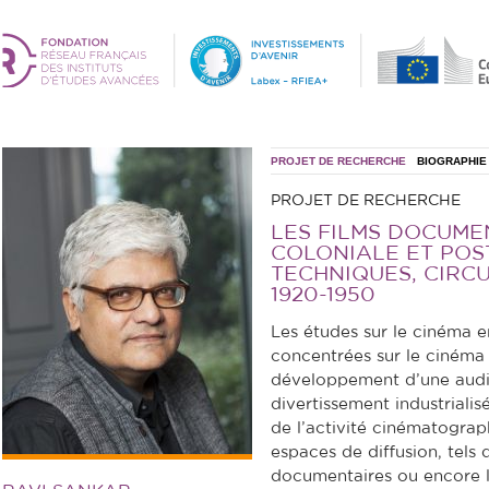
PROJET DE RECHERCHE
BIOGRAPHIE
PROJET DE RECHERCHE
LES FILMS DOCUME
COLONIALE ET POST
TECHNIQUES, CIRCU
1920-1950
Les études sur le cinéma e
concentrées sur le cinéma 
développement d’une audi
divertissement industriali
de l’activité cinématogra
espaces de diffusion, tels q
documentaires ou encore l