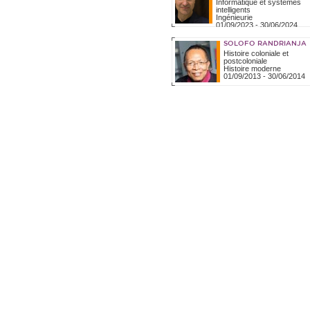
Informatique et systèmes
intelligents
Ingénieurie
01/09/2023
-
30/06/2024
SOLOFO RANDRIANJA
Histoire coloniale et
postcoloniale
Histoire moderne
01/09/2013
-
30/06/2014