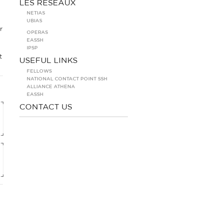
LES RÉSEAUX
NETIAS
UBIAS
r
OPERAS
EASSH
IPSP
t
USEFUL LINKS
FELLOWS
NATIONAL CONTACT POINT SSH
ALLIANCE ATHENA
EASSH
CONTACT US