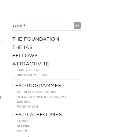
THE FOUNDATION
THE IAS
FELLOWS
ATTRACTIVITÉ
LABEX RFIEA+
PROGRAMME FIAS
LES PROGRAMMES
CAT RESEARCH GROUPS
e
INTERCONTINENTAL ACADEMY
ERC SHS
FORMATIONS
LES PLATEFORMES
FUND IT
RESPIRE
WPRN