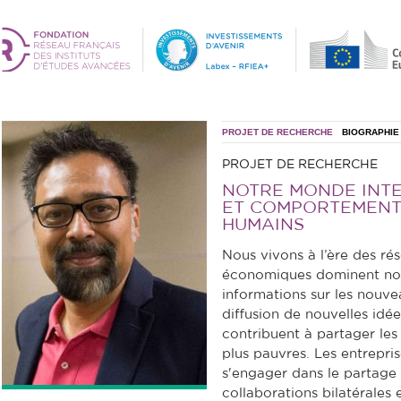
PROJET DE RECHERCHE
BIOGRAPHIE
PROJET DE RECHERCHE
NOTRE MONDE INT
ET COMPORTEMENT
HUMAINS
Nous vivons à l’ère des rés
économiques dominent nos v
informations sur les nouve
diffusion de nouvelles idée
contribuent à partager les
plus pauvres. Les entrepri
s'engager dans le partage 
collaborations bilatérales