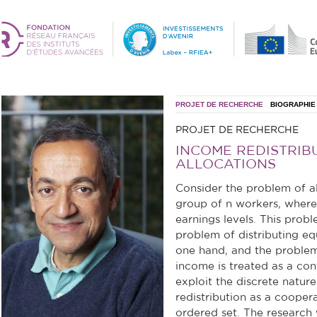
PROJET DE RECHERCHE
BIOGRAPHIE
PROJET DE RECHERCHE
INCOME REDISTRIBU
ALLOCATIONS
Consider the problem of a
group of n workers, where
earnings levels. This prob
problem of distributing eq
one hand, and the problem
income is treated as a cont
exploit the discrete natur
redistribution as a cooper
ordered set. The research w