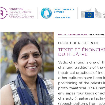
PROJET DE RECHERCHE
BIOGRAPHIE
PROJET DE RECHERCHE
TEXTE ET ÉNONCIA
DU THÉÂTRE
Vedic chanting is one of t
chanting traditions of the w
theatrical practices of Ind
other cultures have been i
positioning of the priests i
proto-theatrical. The Dram
envisages four kinds of ac
character), aaharya (acti
(speech patterns from spe