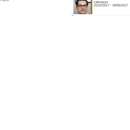
Paris
Littérature
01/02/2017
-
30/06/2017