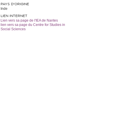
PAYS D'ORIGINE
Inde
LIEN INTERNET
Lien vers sa page de l'IEA de Nantes
lien vers sa page du Centre for Studies in
Social Sciences