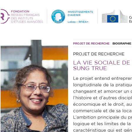
PROJET DE RECHERCHE
BIOGRAPHIE
PROJET DE RECHERCHE
LA VIE SOCIALE DE
SUNG TRUE
Le projet entend entrepr
longitudinale de la prati
changeant et amorcer un d
l’histoire et d’autres disci
économique et le droit, au
commerciale et de sa locali
L’ambition principale du pr
logique et les limites de l
caractéristique qui est gé