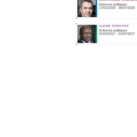
JEAN-PIERRE CASARIN
Sciences politiques
17/02/2020
-
30/07/2020
ALEXIE TCHEUYAP
Sciences politiques
01/02/2017
-
01/07/2017