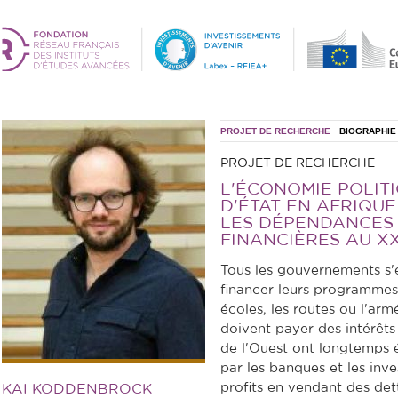
PROJET DE RECHERCHE
BIOGRAPHIE
PROJET DE RECHERCHE
L'ÉCONOMIE POLIT
D'ÉTAT EN AFRIQUE 
LES DÉPENDANCES 
FINANCIÈRES AU XX
Tous les gouvernements s'
financer leurs programmes
écoles, les routes ou l'armé
doivent payer des intérêts
de l'Ouest ont longtemps 
par les banques et les inve
profits en vendant des det
KAI KODDENBROCK