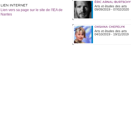
ÉRIC ARNAL-BURTSCHY
LIEN INTERNET
Arts et études des arts
09/09/2019
-
07/02/2020
Lien vers sa page sur le site de l'IEA de
Nantes
OKSANA CHEPELYK
Arts et études des arts
04/10/2019
-
19/11/2019