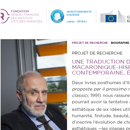
PROJET DE RECHERCHE
BIOGRAPHIE
PROJET DE RECHERCHE
UNE TRADUCTION 
MACARONIQUE-HIS
CONTEMPORAINE, É
Deux livres posthumes d’It
proposte per il prossimo m
classici
, 1991) nous rassuren
pourrait avoir la tentative
esthétique de six idées util
humanité, finitude, beauté, 
d’inscrire l’évolution de c
esthétiques —les images pr