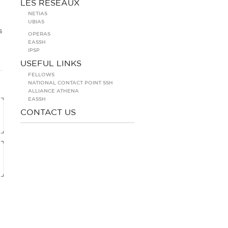
LES RÉSEAUX
NETIAS
UBIAS
s
OPERAS
EASSH
IPSP
USEFUL LINKS
FELLOWS
NATIONAL CONTACT POINT SSH
ALLIANCE ATHENA
EASSH
CONTACT US