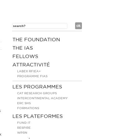
THE FOUNDATION
THE IAS
FELLOWS
ATTRACTIVITÉ
LABEX RFIEA+
PROGRAMME FIAS
LES PROGRAMMES
CAT RESEARCH GROUPS
INTERCONTINENTAL ACADEMY
ERC SHS
FORMATIONS
s
LES PLATEFORMES
FUND IT
RESPIRE
WPRN
x