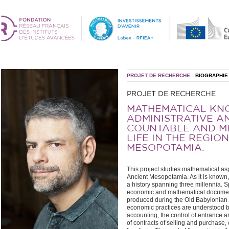
PROJET DE RECHERCHE
BIOGRAPHIE
PROJET DE RECHERCHE
MATHEMATICAL KN
ADMINISTRATIVE A
COUNTABLE AND ME
LIFE IN THE REGIO
MESOPOTAMIA.
This project studies mathematical as
Ancient Mesopotamia. As it is known
a history spanning three millennia. Spe
economic and mathematical document
produced during the Old Babylonian 
economic practices are understood by 
accounting, the control of entrance and
of contracts of selling and purchase,