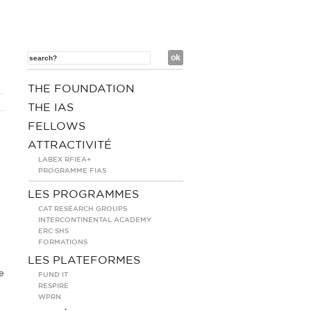
THE FOUNDATION
THE IAS
FELLOWS
ATTRACTIVITÉ
LABEX RFIEA+
PROGRAMME FIAS
LES PROGRAMMES
CAT RESEARCH GROUPS
INTERCONTINENTAL ACADEMY
ERC SHS
FORMATIONS
LES PLATEFORMES
e
FUND IT
RESPIRE
WPRN