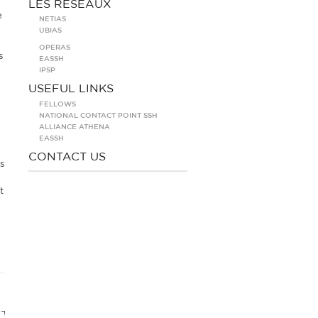
LES RÉSEAUX
e
NETIAS
UBIAS
OPERAS
s
EASSH
IPSP
USEFUL LINKS
FELLOWS
NATIONAL CONTACT POINT SSH
ALLIANCE ATHENA
EASSH
CONTACT US
s
t