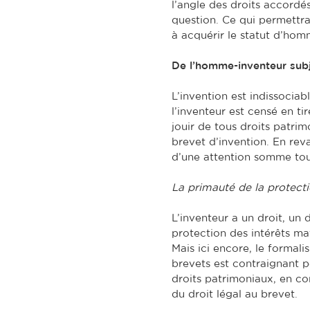
l’angle des droits accordés
question. Ce qui permettrait
à acquérir le statut d’hom
De l’homme-inventeur sub
L’invention est indissociab
l’inventeur est censé en ti
jouir de tous droits patri
brevet d’invention. En rev
d’une attention somme tout
La primauté de la protect
L’inventeur a un droit, un 
protection des intérêts ma
Mais ici encore, le formal
brevets est contraignant po
droits patrimoniaux, en c
du droit légal au brevet.