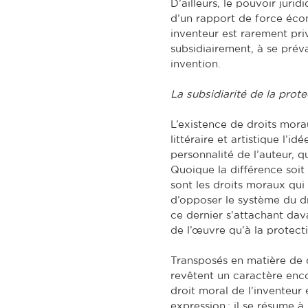
D’ailleurs, le pouvoir juri
d’un rapport de force éc
inventeur est rarement privi
subsidiairement, à se prév
invention.
La subsidiarité de la prot
L’existence de droits mor
littéraire et artistique l’i
personnalité de l’auteur, qu
Quoique la différence soi
sont les droits moraux qui
d’opposer le système du dr
ce dernier s’attachant dav
de l’œuvre qu’à la protect
Transposés en matière de d
revêtent un caractère encore
droit moral de l’inventeur 
expression : il se résume à