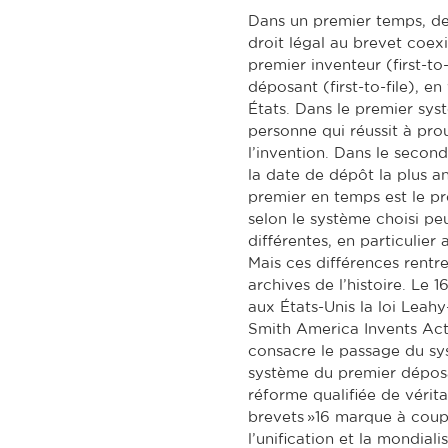
Dans un premier temps, de
droit légal au brevet coexi
premier inventeur (first-to
déposant (first-to-file), e
États. Dans le premier syst
personne qui réussit à prou
l’invention. Dans le second,
la date de dépôt la plus anc
premier en temps est le pr
selon le système choisi p
différentes, en particulier
Mais ces différences rentr
archives de l’histoire. Le
aux États-Unis la loi Leahy
Smith America Invents Act, 
consacre le passage du sy
système du premier déposant
réforme qualifiée de vérita
brevets »16 marque à coup 
l’unification et la mondiali