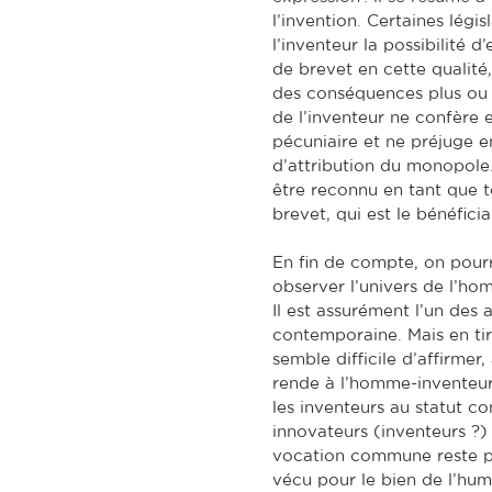
l’invention. Certaines légi
l’inventeur la possibilité d
de brevet en cette qualité
des conséquences plus ou 
de l’inventeur ne confère
pécuniaire et ne préjuge 
d’attribution du monopole. 
être reconnu en tant que tel
brevet, qui est le bénéfici
En fin de compte, on pourr
observer l’univers de l’hom
Il est assurément l’un des
contemporaine. Mais en tire
semble difficile d’affirmer
rende à l’homme-inventeur t
les inventeurs au statut co
innovateurs (inventeurs ?) 
vocation commune reste pe
vécu pour le bien de l’hum