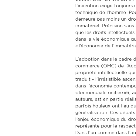
l’invention exige toujours u
technique de l’homme. Pour
demeure pas moins un droit 
immatériel. Précision sans 
que les droits intellectuel
dans la vie économique que
« l’économie de l’immatérie
L’adoption dans le cadre 
commerce (OMC) de l’Accor
propriété intellectuelle 
traduit « l’irrésistible asce
dans l’économie contempora
« loi mondiale unifiée »6,
auteurs, est en partie réa
parfois houleux ont lieu qu
généralisation. Ces débats
l’enjeu économique du droi
représente pour le respect
Dans l’un comme dans l’aut