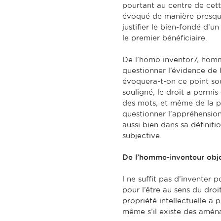
pourtant au centre de cett
évoqué de manière presque
justifier le bien-fondé d’u
le premier bénéficiaire.
De l’homo inventor7, homm
questionner l’évidence de
évoquera-t-on ce point sous
souligné, le droit a permis 
des mots, et même de la p
questionner l’appréhension
aussi bien dans sa définit
subjective.
De l’homme-inventeur obje
l ne suffit pas d’inventer 
pour l’être au sens du droit
propriété intellectuelle a 
même s’il existe des amén