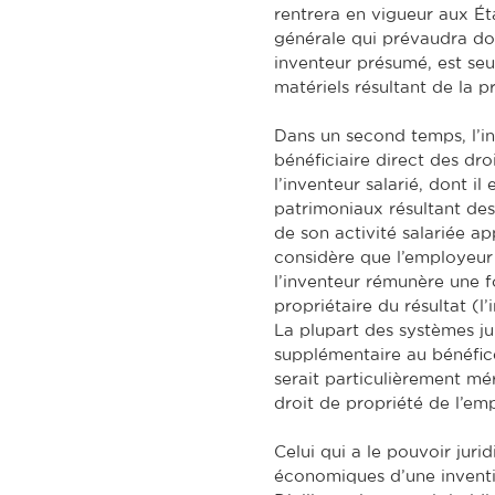
rentrera en vigueur aux Éta
générale qui prévaudra do
inventeur présumé, est seul
matériels résultant de la p
Dans un second temps, l’in
bénéficiaire direct des droi
l’inventeur salarié, dont il
patrimoniaux résultant des
de son activité salariée a
considère que l’employeur à
l’inventeur rémunère une fo
propriétaire du résultat (l
La plupart des systèmes ju
supplémentaire au bénéfice
serait particulièrement mér
droit de propriété de l’emp
Celui qui a le pouvoir jurid
économiques d’une inventio