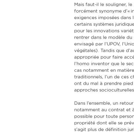
Mais faut-il le souligner, l
forcément synonyme d’« inv
exigences imposées dans l
certains systèmes juridiqu
pour les innovations varié
rentrer dans le modèle du 
envisagé par l’UPOV, l’Uni
végétales). Tandis que d’a
appropriée pour faire accé
l’homo inventor que le secr
cas notamment en matière 
traditionnels, l’un de ces c
ont du mal à prendre pied 
approches socioculturelles 
Dans l’ensemble, un retour
notamment au contrat et à 
possible pour toute person
propriété dont elle se préva
s’agit plus de définition ju