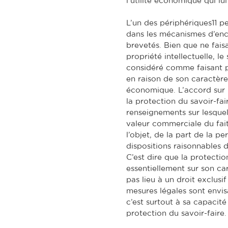
l’utilité économique qui lui
L’un des périphériques11 p
dans les mécanismes d’enc
brevetés. Bien que ne faisa
propriété intellectuelle, l
considéré comme faisant par
en raison de son caractère
économique. L’accord sur 
la protection du savoir-fai
renseignements sur lesquels
valeur commerciale du fait 
l’objet, de la part de la pe
dispositions raisonnables d
C’est dire que la protectio
essentiellement sur son car
pas lieu à un droit exclusif
mesures légales sont envis
c’est surtout à sa capacité 
protection du savoir-faire.