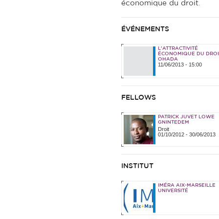
économique du droit.
ÉVÉNEMENTS
L'ATTRACTIVITÉ
ÉCONOMIQUE DU DROI
OHADA
11/06/2013 - 15:00
FELLOWS
PATRICK JUVET LOWE
GNINTEDEM
Droit
01/10/2012
-
30/06/2013
INSTITUT
IMÉRA AIX-MARSEILLE
UNIVERSITÉ