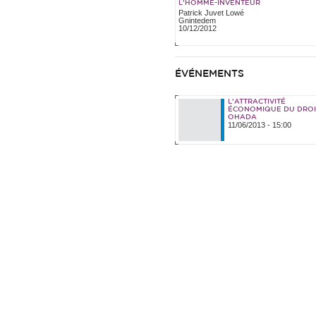
L'HOMME-INVENTEUR
Patrick Juvet Lowé
Gnintedem
10/12/2012
ÉVÉNEMENTS
L'ATTRACTIVITÉ
ÉCONOMIQUE DU DROI
OHADA
11/06/2013 - 15:00