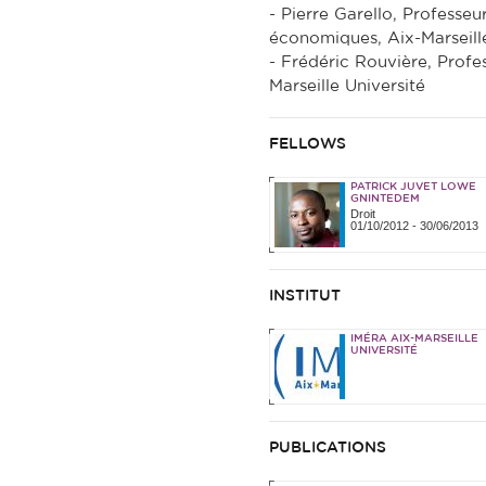
- Pierre Garello, Professeu
économiques, Aix-Marseille
- Frédéric Rouvière, Profes
Marseille Université
FELLOWS
PATRICK JUVET LOWE
GNINTEDEM
Droit
01/10/2012
-
30/06/2013
INSTITUT
IMÉRA AIX-MARSEILLE
UNIVERSITÉ
PUBLICATIONS