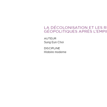
LA DÉCOLONISATION ET LES 
GÉOPOLITIQUES APRÈS L’EMPI
AUTEUR
Sung Eun Choi
DISCIPLINE
Histoire moderne