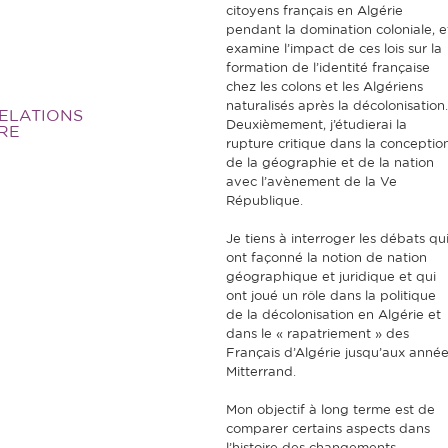
citoyens français en Algérie
pendant la domination coloniale, e
examine l’impact de ces lois sur la
formation de l’identité française
chez les colons et les Algériens
naturalisés après la décolonisation
RELATIONS
Deuxièmement, j’étudierai la
RE
rupture critique dans la conceptio
de la géographie et de la nation
avec l’avènement de la Ve
République.
Je tiens à interroger les débats qu
ont façonné la notion de nation
géographique et juridique et qui
ont joué un rôle dans la politique
de la décolonisation en Algérie et
dans le « rapatriement » des
Français d’Algérie jusqu’aux anné
Mitterrand.
Mon objectif à long terme est de
comparer certains aspects dans