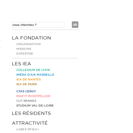
LA FONDATION
ORGANISATION
MISSIONS
EXPERTISE
LES IEA
COLLEGIUM DE LYON
IMÉRA D’AIX-MARSEILLE
IEA DE NANTES
IEA DE PARIS
CYAS CERGY
MAK’IT MONTPELLIER
CUT RENNES
STUDIUM VAL-DE-LOIRE
LES RÉSIDENTS
ATTRACTIVITÉ
LABEX RFIEA+