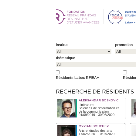
institut
promotion
thématique
Résidents Labex RFIEA+
Réside
RECHERCHE DE RÉSIDENTS (
ALEKSANDAR BOSKOVIC
Littérature
Sciences de l'information et
de la communication
01/09/2019
-
30/06/2020
MYRIAM BOUCHER
Arts et études des arts
17/02/2020
-
10/07/2020