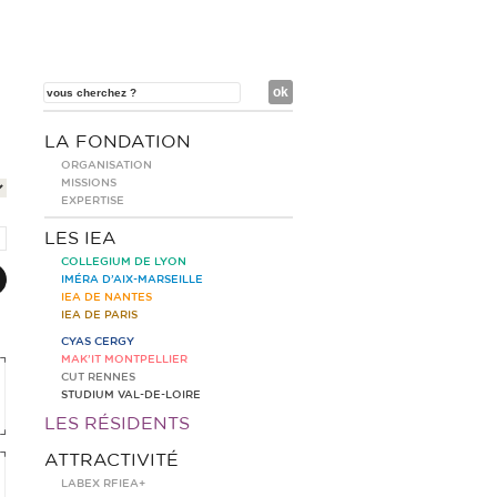
LA FONDATION
ORGANISATION
MISSIONS
EXPERTISE
LES IEA
COLLEGIUM DE LYON
IMÉRA D’AIX-MARSEILLE
IEA DE NANTES
IEA DE PARIS
CYAS CERGY
MAK’IT MONTPELLIER
CUT RENNES
STUDIUM VAL-DE-LOIRE
LES RÉSIDENTS
ATTRACTIVITÉ
LABEX RFIEA+