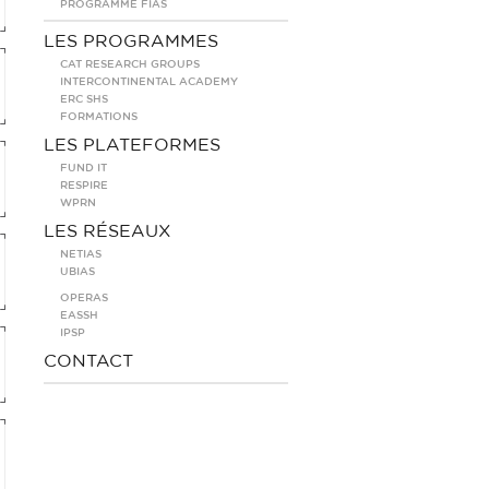
PROGRAMME FIAS
LES PROGRAMMES
CAT RESEARCH GROUPS
INTERCONTINENTAL ACADEMY
ERC SHS
FORMATIONS
LES PLATEFORMES
FUND IT
RESPIRE
WPRN
LES RÉSEAUX
NETIAS
UBIAS
OPERAS
EASSH
IPSP
CONTACT