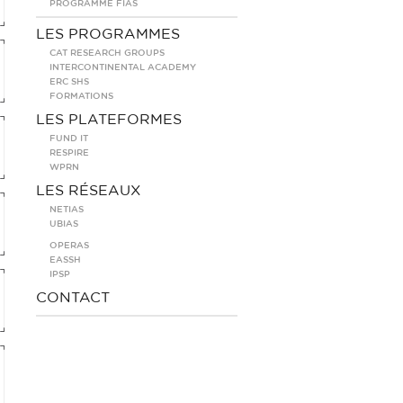
PROGRAMME FIAS
LES PROGRAMMES
CAT RESEARCH GROUPS
INTERCONTINENTAL ACADEMY
ERC SHS
FORMATIONS
LES PLATEFORMES
FUND IT
RESPIRE
WPRN
LES RÉSEAUX
NETIAS
UBIAS
OPERAS
EASSH
IPSP
CONTACT