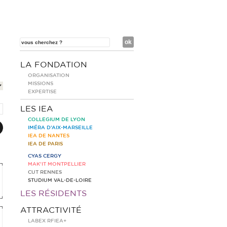
LA FONDATION
ORGANISATION
MISSIONS
EXPERTISE
LES IEA
COLLEGIUM DE LYON
IMÉRA D’AIX-MARSEILLE
IEA DE NANTES
IEA DE PARIS
CYAS CERGY
MAK’IT MONTPELLIER
CUT RENNES
STUDIUM VAL-DE-LOIRE
LES RÉSIDENTS
ATTRACTIVITÉ
LABEX RFIEA+