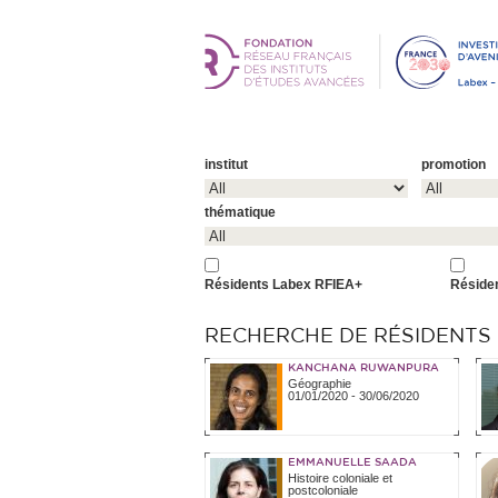
institut
promotion
thématique
Résidents Labex RFIEA+
Réside
RECHERCHE DE RÉSIDENTS (
KANCHANA RUWANPURA
Géographie
01/01/2020
-
30/06/2020
EMMANUELLE SAADA
Histoire coloniale et
postcoloniale