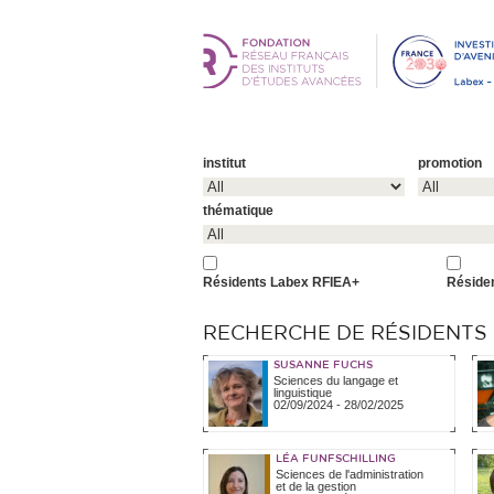
institut
promotion
thématique
Résidents Labex RFIEA+
Réside
RECHERCHE DE RÉSIDENTS (
SUSANNE FUCHS
Sciences du langage et
linguistique
02/09/2024
-
28/02/2025
LÉA FUNFSCHILLING
Sciences de l'administration
et de la gestion