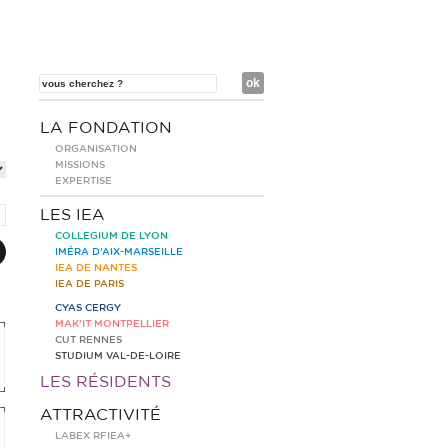
LA FONDATION
ORGANISATION
MISSIONS
EXPERTISE
LES IEA
COLLEGIUM DE LYON
IMÉRA D’AIX-MARSEILLE
IEA DE NANTES
IEA DE PARIS
CYAS CERGY
MAK’IT MONTPELLIER
CUT RENNES
STUDIUM VAL-DE-LOIRE
LES RÉSIDENTS
ATTRACTIVITÉ
LABEX RFIEA+