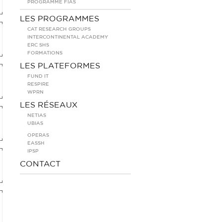
PROGRAMME FIAS
LES PROGRAMMES
CAT RESEARCH GROUPS
INTERCONTINENTAL ACADEMY
ERC SHS
FORMATIONS
LES PLATEFORMES
FUND IT
RESPIRE
WPRN
LES RÉSEAUX
NETIAS
UBIAS
OPERAS
EASSH
IPSP
CONTACT