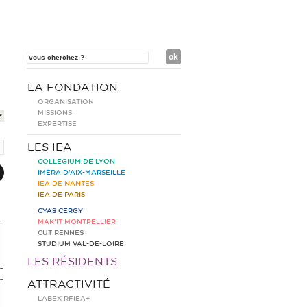
LA FONDATION
ORGANISATION
MISSIONS
EXPERTISE
LES IEA
COLLEGIUM DE LYON
IMÉRA D’AIX-MARSEILLE
IEA DE NANTES
IEA DE PARIS
CYAS CERGY
MAK’IT MONTPELLIER
CUT RENNES
STUDIUM VAL-DE-LOIRE
LES RÉSIDENTS
ATTRACTIVITÉ
LABEX RFIEA+