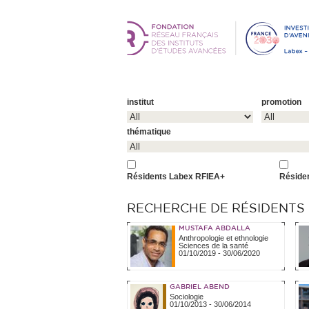
institut
promotion
thématique
Résidents Labex RFIEA+
Réside
RECHERCHE DE RÉSIDENTS (
MUSTAFA ABDALLA
Anthropologie et ethnologie
Sciences de la santé
01/10/2019
-
30/06/2020
GABRIEL ABEND
Sociologie
01/10/2013
-
30/06/2014