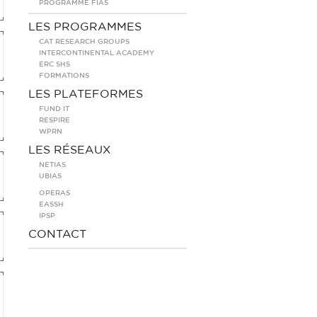
PROGRAMME FIAS
LES PROGRAMMES
CAT RESEARCH GROUPS
INTERCONTINENTAL ACADEMY
ERC SHS
FORMATIONS
LES PLATEFORMES
FUND IT
RESPIRE
WPRN
LES RÉSEAUX
NETIAS
UBIAS
OPERAS
EASSH
IPSP
CONTACT