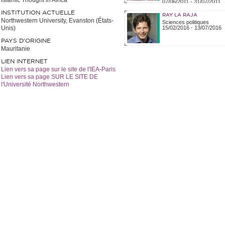
Islamic Thought in Africa
07/06/2011
-
31/07/2011
INSTITUTION ACTUELLE
RAY LA RAJA
Northwestern University, Evanston (États-
Sciences politiques
Unis)
15/02/2016
-
13/07/2016
PAYS D'ORIGINE
Mauritanie
LIEN INTERNET
Lien vers sa page sur le site de l'IEA-Paris
Lien vers sa page SUR LE SITE DE
l'Université Northwestern