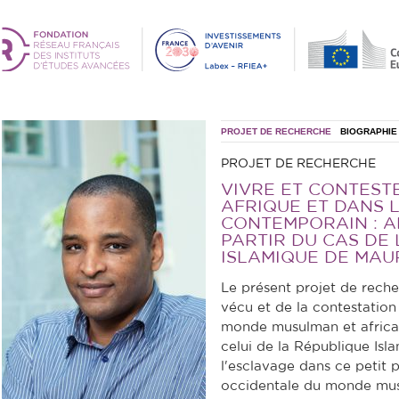
PROJET DE RECHERCHE
BIOGRAPHIE
PROJET DE RECHERCHE
VIVRE ET CONTEST
AFRIQUE ET DANS
CONTEMPORAIN : 
PARTIR DU CAS DE
ISLAMIQUE DE MAU
Le présent projet de rech
vécu et de la contestation
monde musulman et africain
celui de la République Isl
l'esclavage dans ce petit p
occidentale du monde mus