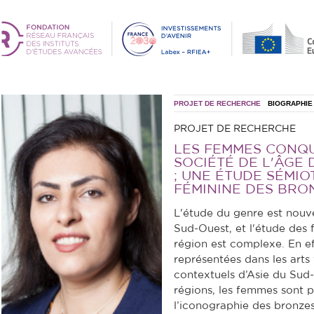
PROJET DE RECHERCHE
BIOGRAPHIE
PROJET DE RECHERCHE
LES FEMMES CONQ
SOCIÉTÉ DE L'ÂGE 
; UNE ÉTUDE SÉMIO
FÉMININE DES BRO
L'étude du genre est nouve
Sud-Ouest, et l'étude des 
région est complexe. En e
représentées dans les arts
contextuels d’Asie du Sud
régions, les femmes sont 
l’iconographie des bronzes