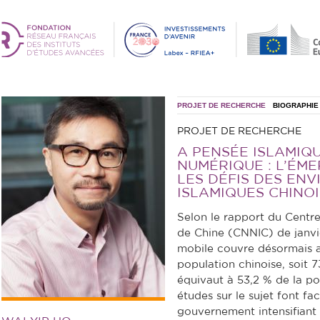
PROJET DE RECHERCHE
BIOGRAPHIE
PROJET DE RECHERCHE
A PENSÉE ISLAMIQU
NUMÉRIQUE : L’ÉME
LES DÉFIS DES EN
ISLAMIQUES CHINOI
Selon le rapport du Centre
de Chine (CNNIC) de janvie
mobile couvre désormais a
population chinoise, soit 73
équivaut à 53,2 % de la po
études sur le sujet font fac
gouvernement intensifiant 