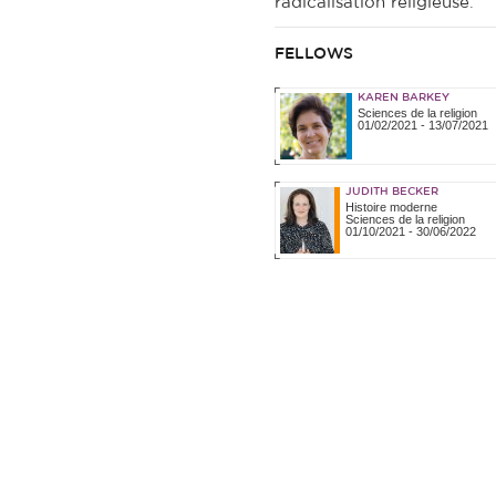
radicalisation religieuse.
FELLOWS
KAREN BARKEY
Sciences de la religion
01/02/2021
-
13/07/2021
JUDITH BECKER
Histoire moderne
Sciences de la religion
01/10/2021
-
30/06/2022