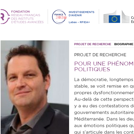
PROJET DE RECHERCHE
BIOGRAPHIE
PROJET DE RECHERCHE
POUR UNE PHÉNOM
POLITIQUES
La démocratie, longtemps
stable, se voit remise en q
propres dysfonctionnement
Au-delà de cette perspecti
y a eu des contestations d
gouvernements autoritaires
Méditerranée. Dans les deu
aux émotions politiques qu
qui s’articule dans les cont