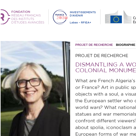
PROJET DE RECHERCHE
BIOGRAPHIE
PROJET DE RECHERCHE
DISMANTLING A WO
COLONIAL MONUME
What are French Algeria’s 
or France? Art in public sp
objects with a soul, a visu
the European settler who 
world wars? What national 
statues and war memorials
confront different viewers
about spolia, iconoclasm 
European forms of war mem