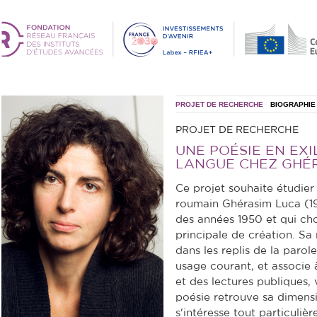
PROJET DE RECHERCHE
BIOGRAPHIE
PROJET DE RECHERCHE
UNE POÉSIE EN EXI
LANGUE CHEZ GHÉ
Ce projet souhaite étudier 
roumain Ghérasim Luca (19
des années 1950 et qui cho
principale de création. Sa
dans les replis de la paro
usage courant, et associe 
et des lectures publiques,
poésie retrouve sa dimens
s'intéresse tout particuliè