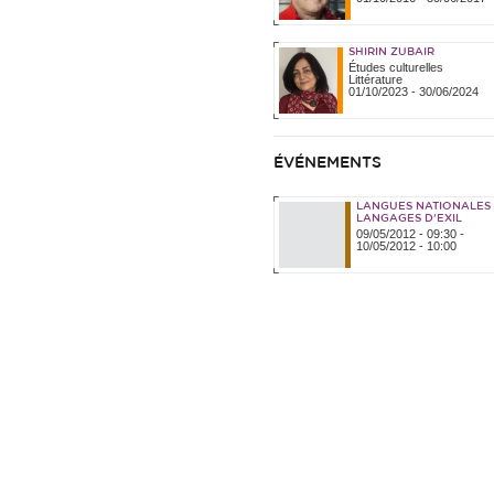
SHIRIN ZUBAIR
Études culturelles
Littérature
01/10/2023
-
30/06/2024
ÉVÉNEMENTS
LANGUES NATIONALES 
LANGAGES D’EXIL
09/05/2012 - 09:30
-
10/05/2012 - 10:00