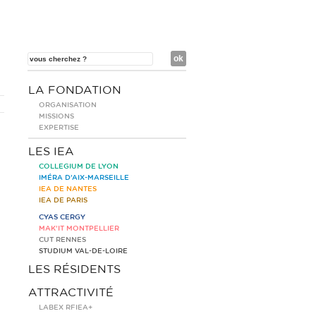
LA FONDATION
ORGANISATION
MISSIONS
EXPERTISE
LES IEA
COLLEGIUM DE LYON
IMÉRA D’AIX-MARSEILLE
IEA DE NANTES
IEA DE PARIS
CYAS CERGY
MAK’IT MONTPELLIER
CUT RENNES
STUDIUM VAL-DE-LOIRE
LES RÉSIDENTS
ATTRACTIVITÉ
LABEX RFIEA+