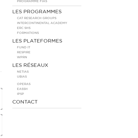
PROGRAMME FIAS
LES PROGRAMMES
CAT RESEARCH GROUPS
INTERCONTINENTAL ACADEMY
ERC SHS
FORMATIONS
LES PLATEFORMES
FUND IT
RESPIRE
WPRN
LES RÉSEAUX
NETIAS
UBIAS
OPERAS
EASSH
IPSP
CONTACT