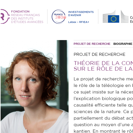
PROJET DE RECHERCHE
BIOGRAPHIE
PROJET DE RECHERCHE
THÉORIE DE LA CO
SUR LE RÔLE DE L
Le projet de recherche men
le rôle de la téléologie e
ce sujet insiste sur la néce
l’explication biologique po
causalité efficiente telle q
sciences de la nature. Ce p
partiellement du débat ac
question au moyen d’une a
kantien. En montrant le rôle