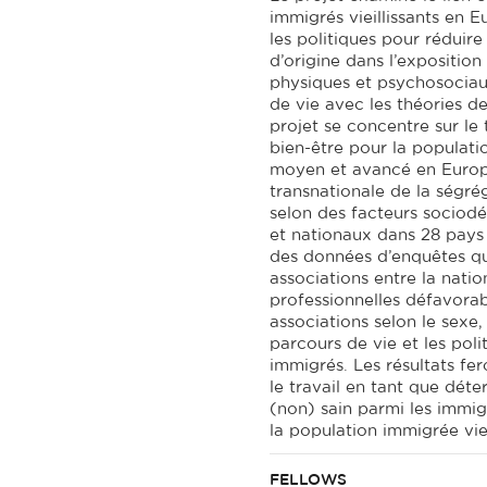
immigrés vieillissants en E
les politiques pour réduire
d’origine dans l’exposition
physiques et psychosociaux
de vie avec les théories de
projet se concentre sur le
bien-être pour la populati
moyen et avancé en Europe
transnationale de la ségré
selon des facteurs sociod
et nationaux dans 28 pays 
des données d’enquêtes qu
associations entre la natio
professionnelles défavorabl
associations selon le sexe, 
parcours de vie et les poli
immigrés.
Les résultats fe
le travail en tant que déte
(non) sain parmi les immig
la population immigrée viei
FELLOWS