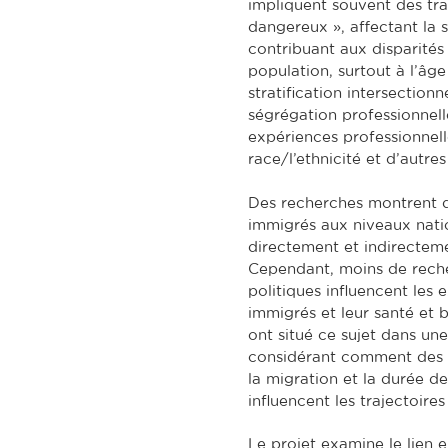
impliquent souvent des tra
dangereux », affectant la s
contribuant aux disparités
population, surtout à l’âg
stratification intersection
ségrégation professionnell
expériences professionnelle
race/l’ethnicité et d’autres
Des recherches montrent qu
immigrés aux niveaux natio
directement et indirecteme
Cependant, moins de rech
politiques influencent les 
immigrés et leur santé et 
ont situé ce sujet dans un
considérant comment des 
la migration et la durée d
influencent les trajectoires
Le projet examine le lien en