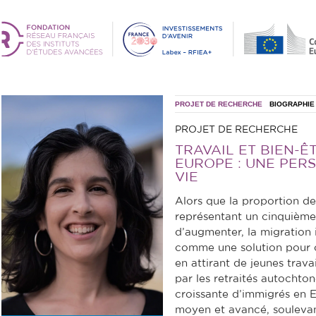
PROJET DE RECHERCHE
BIOGRAPHIE
PROJET DE RECHERCHE
TRAVAIL ET BIEN-Ê
EUROPE : UNE PER
VIE
Alors que la proportion 
représentant un cinquième
d’augmenter, la migration 
comme une solution pour 
en attirant de jeunes trava
par les retraités autochto
croissante d’immigrés en
moyen et avancé, soulevant