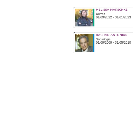
MELISSA MARSCHKE
Autres
01/09/2022
-
31/01/2023
RACHAD ANTONIUS
Sociologie
01/09/2009
-
31/05/2010