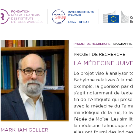
PROJET DE RECHERCHE
BIOGRAPHIE
PROJET DE RECHERCHE
LA MÉDECINE JUIV
Le projet vise à analyser 
Babylone relatives à la mé
exemple, la guérison par d
s'agit notamment de texte
fin de l'Antiquité qui prés
avec la médecine du Talmu
mandélique de la rue, le l
l'épée de Moïse. Les simili
la médecine talmudique n'
MARKHAM GELLER
elles ont fourni des indice