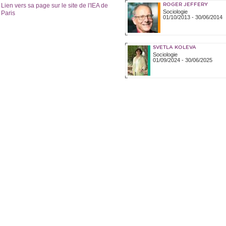
Lien vers sa page sur le site de l'IEA de
ROGER JEFFERY
Sociologie
Paris
01/10/2013
-
30/06/2014
SVETLA KOLEVA
Sociologie
01/09/2024
-
30/06/2025