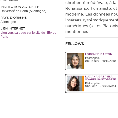
Chercheuse
chrétienté médiévale, à l
INSTITUTION ACTUELLE
Renaissance humaniste, et 
Université de Bonn (Allemagne)
moderne. Les données nou
PAYS D'ORIGINE
insérées systématiquement 
Allemagne
numériques (« Les Platonis
LIEN INTERNET
mentionnés.
Lien vers sa page sur le site de l'IEA de
Paris
FELLOWS
LORRAINE DASTON
Philosophie
01/11/2010
-
30/11/2010
LUCIANA GABRIELA
SOARES SANTOPRETE
Philosophie
01/10/2013
-
30/06/2014